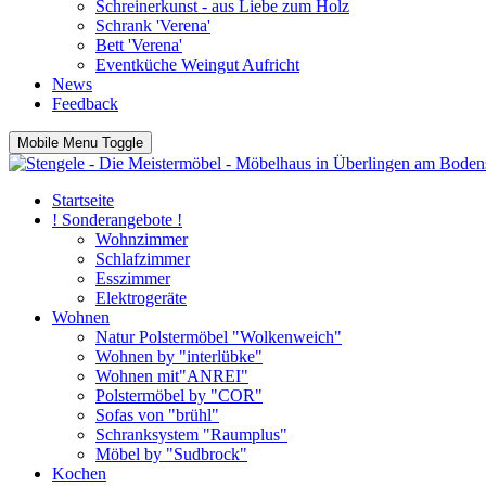
Schreinerkunst - aus Liebe zum Holz
Schrank 'Verena'
Bett 'Verena'
Eventküche Weingut Aufricht
News
Feedback
Mobile Menu Toggle
Startseite
! Sonderangebote !
Wohnzimmer
Schlafzimmer
Esszimmer
Elektrogeräte
Wohnen
Natur Polstermöbel "Wolkenweich"
Wohnen by "interlübke"
Wohnen mit"ANREI"
Polstermöbel by "COR"
Sofas von "brühl"
Schranksystem "Raumplus"
Möbel by "Sudbrock"
Kochen